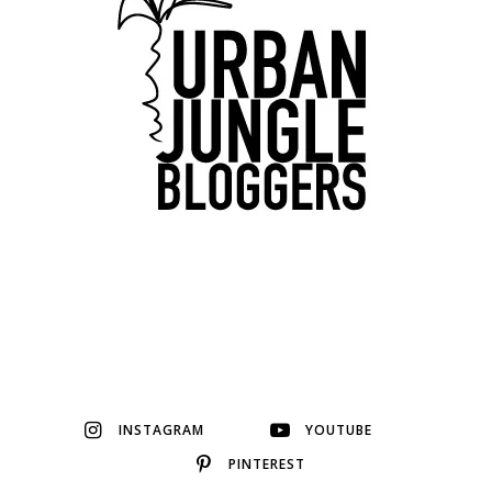
INSTAGRAM
YOUTUBE
PINTEREST