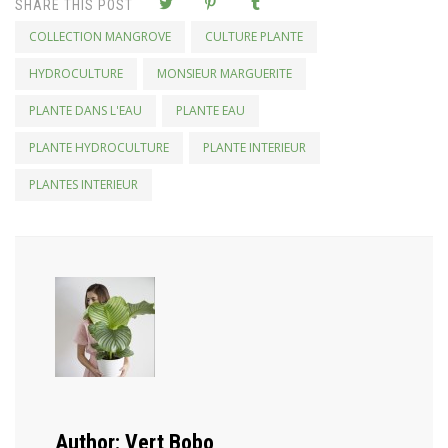
SHARE THIS POST
COLLECTION MANGROVE
CULTURE PLANTE
HYDROCULTURE
MONSIEUR MARGUERITE
PLANTE DANS L'EAU
PLANTE EAU
PLANTE HYDROCULTURE
PLANTE INTERIEUR
PLANTES INTERIEUR
Author:
Vert Bobo