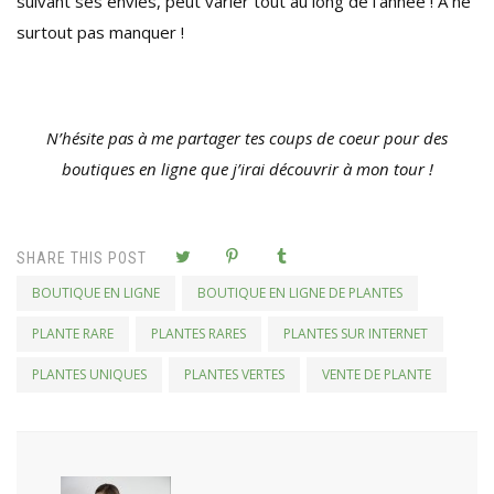
suivant ses envies, peut varier tout au long de l’année ! A ne
surtout pas manquer !
N’hésite pas à me partager tes coups de coeur pour des
boutiques en ligne que j’irai découvrir à mon tour !
SHARE THIS POST
BOUTIQUE EN LIGNE
BOUTIQUE EN LIGNE DE PLANTES
PLANTE RARE
PLANTES RARES
PLANTES SUR INTERNET
PLANTES UNIQUES
PLANTES VERTES
VENTE DE PLANTE