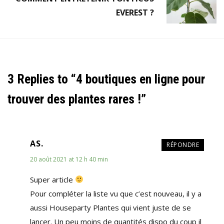
EVEREST ?
3 Replies to “4 boutiques en ligne pour
trouver des plantes rares !”
AS.
RÉPONDRE
20 août 2021 at 12 h 40 min
Super article
Pour compléter la liste vu que c’est nouveau, il y a
aussi Houseparty Plantes qui vient juste de se
lancer. Un peu moins de quantités dispo du coup il