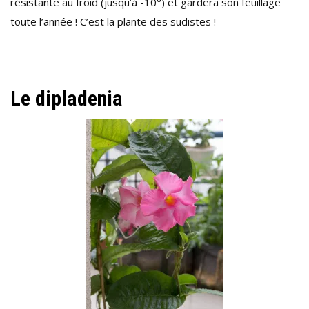
résistante au froid (jusqu’à -10°) et gardera son feuillage
toute l’année ! C’est la plante des sudistes !
Le dipladenia