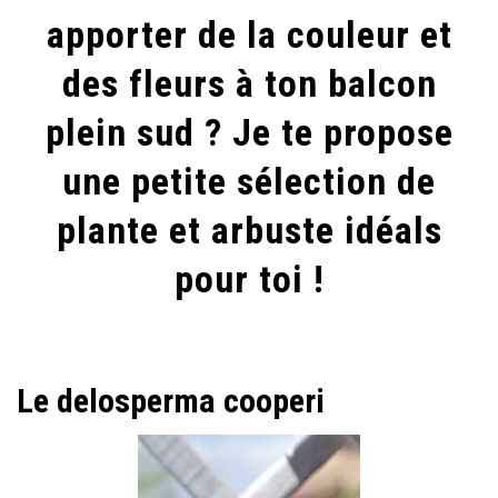
apporter de la couleur et
BALCON
SUD?
des fleurs à ton balcon
plein sud ? Je te propose
une petite sélection de
plante et arbuste idéals
pour toi !
Le delosperma cooperi