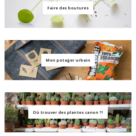
Faire des boutures
Mon potager urbain
Où trouver des plantes canon ?!