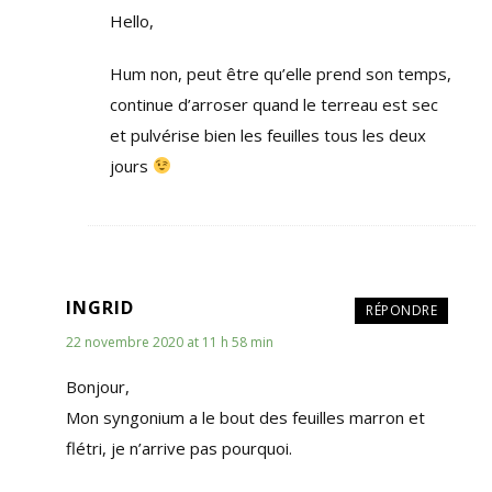
Hello,
Hum non, peut être qu’elle prend son temps,
continue d’arroser quand le terreau est sec
et pulvérise bien les feuilles tous les deux
jours
INGRID
RÉPONDRE
22 novembre 2020 at 11 h 58 min
Bonjour,
Mon syngonium a le bout des feuilles marron et
flétri, je n’arrive pas pourquoi.