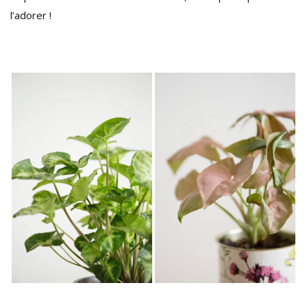
l’adorer !