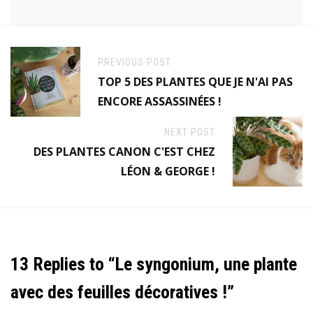
PREVIOUS POST
TOP 5 DES PLANTES QUE JE N'AI PAS
ENCORE ASSASSINÉES !
NEXT POST
DES PLANTES CANON C'EST CHEZ
LÉON & GEORGE !
13 Replies to “Le syngonium, une plante
avec des feuilles décoratives !”