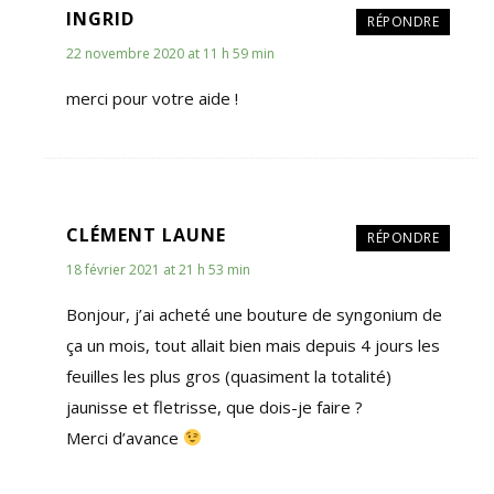
INGRID
RÉPONDRE
22 novembre 2020 at 11 h 59 min
merci pour votre aide !
CLÉMENT LAUNE
RÉPONDRE
18 février 2021 at 21 h 53 min
Bonjour, j’ai acheté une bouture de syngonium de
ça un mois, tout allait bien mais depuis 4 jours les
feuilles les plus gros (quasiment la totalité)
jaunisse et fletrisse, que dois-je faire ?
Merci d’avance