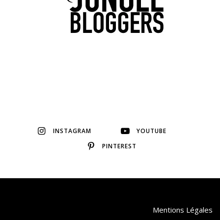
INSTAGRAM
YOUTUBE
PINTEREST
Mentions Légales