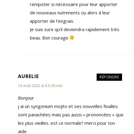
rempoter si nécessaire pour leur apporter
de nouveaux nutriments ou alors à leur
apporter de l’engrais.
Je suis sure qu’il deviendra rapidement très
beau. Bon courage
AURELIE
RÉPONDRE
16 août 2022 at 8 h 06 min
Bonjour
j ai un syngonium mojito et ses nouvelles feuilles
sont panachées mais pas aussi « prononcées » que
les plus vieilles. est ce normale? merci pour ton
aide