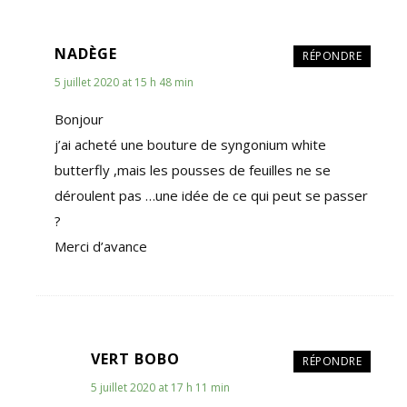
NADÈGE
RÉPONDRE
5 juillet 2020 at 15 h 48 min
Bonjour
j’ai acheté une bouture de syngonium white
butterfly ,mais les pousses de feuilles ne se
déroulent pas …une idée de ce qui peut se passer
?
Merci d’avance
VERT BOBO
RÉPONDRE
5 juillet 2020 at 17 h 11 min