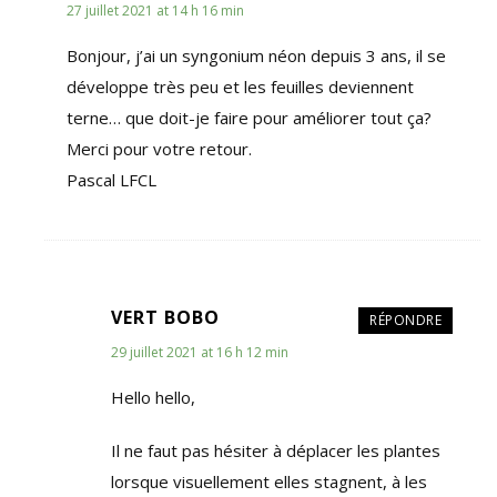
27 juillet 2021 at 14 h 16 min
Bonjour, j’ai un syngonium néon depuis 3 ans, il se
développe très peu et les feuilles deviennent
terne… que doit-je faire pour améliorer tout ça?
Merci pour votre retour.
Pascal LFCL
VERT BOBO
RÉPONDRE
29 juillet 2021 at 16 h 12 min
Hello hello,
Il ne faut pas hésiter à déplacer les plantes
lorsque visuellement elles stagnent, à les