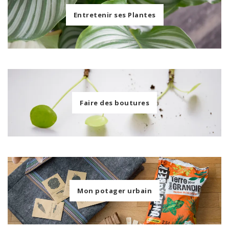
Entretenir ses Plantes
Faire des boutures
Mon potager urbain