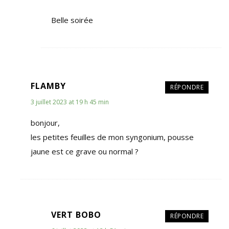
Belle soirée
FLAMBY
RÉPONDRE
3 juillet 2023 at 19 h 45 min
bonjour,
les petites feuilles de mon syngonium, pousse
jaune est ce grave ou normal ?
VERT BOBO
RÉPONDRE