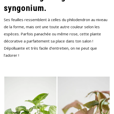
syngonium.
DES
FEUILLES
Ses feuilles ressemblent à celles du philodendron au niveau
DÉCORATIVES
de la forme, mais ont une toute autre couleur selon les
!
espèces. Parfois panachée ou même rose, cette plante
décorative a parfaitement sa place dans ton salon !
Dépolluante et très facile d’entretien, on ne peut que
l’adorer !