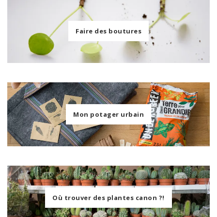
Faire des boutures
Mon potager urbain
Où trouver des plantes canon ?!