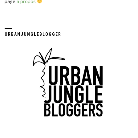
page
à propos
URBANJUNGLEBLOGGER