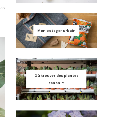
pas
Mon potager urbain
Où trouver des plantes
canon ?!