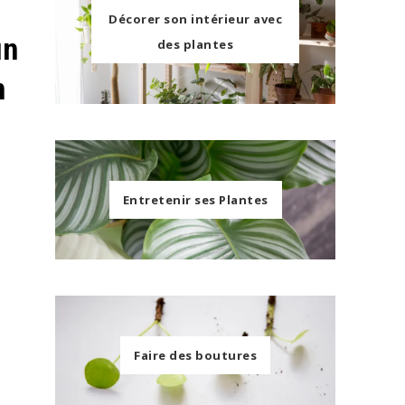
Décorer son intérieur avec
un
des plantes
n
Entretenir ses Plantes
Faire des boutures