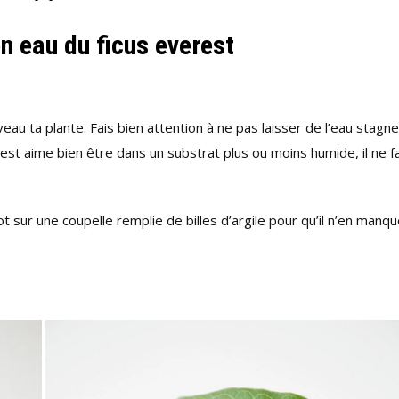
n eau du ficus everest
u ta plante. Fais bien attention à ne pas laisser de l’eau stagne
rest aime bien être dans un substrat plus ou moins humide, il ne f
pot sur une coupelle remplie de billes d’argile pour qu’il n’en manq