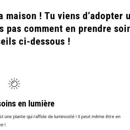
a maison ! Tu viens d’adopter 
ais pas comment en prendre soi
eils ci-dessous !
oins en lumière
t une plante qui raffole de luminosité ! Il peut même être en
e !