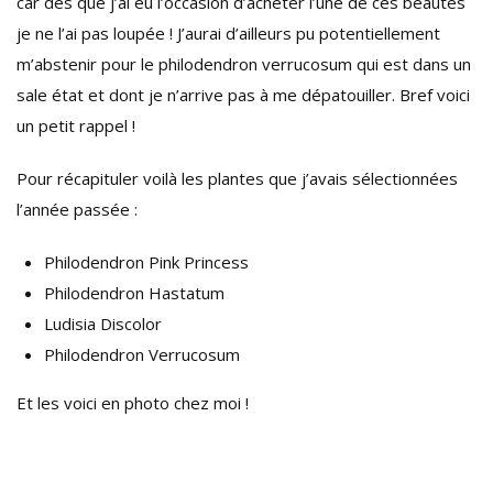
car dès que j’ai eu l’occasion d’acheter l’une de ces beautés
je ne l’ai pas loupée ! J’aurai d’ailleurs pu potentiellement
m’abstenir pour le philodendron verrucosum qui est dans un
sale état et dont je n’arrive pas à me dépatouiller. Bref voici
un petit rappel !
Pour récapituler voilà les plantes que j’avais sélectionnées
l’année passée :
Philodendron Pink Princess
Philodendron Hastatum
Ludisia Discolor
Philodendron Verrucosum
Et les voici en photo chez moi !