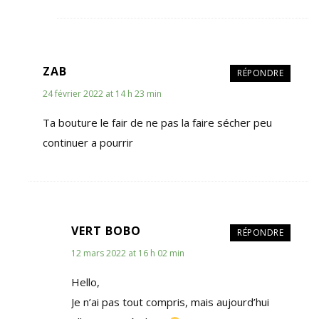
ZAB
RÉPONDRE
24 février 2022 at 14 h 23 min
Ta bouture le fair de ne pas la faire sécher peu
continuer a pourrir
VERT BOBO
RÉPONDRE
12 mars 2022 at 16 h 02 min
Hello,
Je n’ai pas tout compris, mais aujourd’hui