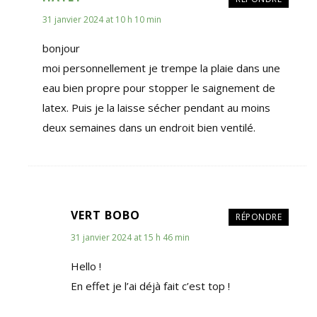
31 janvier 2024 at 10 h 10 min
bonjour
moi personnellement je trempe la plaie dans une
eau bien propre pour stopper le saignement de
latex. Puis je la laisse sécher pendant au moins
deux semaines dans un endroit bien ventilé.
VERT BOBO
RÉPONDRE
31 janvier 2024 at 15 h 46 min
Hello !
En effet je l’ai déjà fait c’est top !