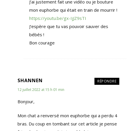
J’ai justement fait une vidéo ou je bouture
mon euphorbe qui était en train de mourrir !
https://youtu.be/gx-IjJZ9sTI
J’espère que tu vas pouvoir sauver des
bébés !
Bon courage
SHANNEN
RÉPONDRE
12 juillet 2022 at 15 h 01 min
Bonjour,
Mon chat a renversé mon euphorbe qui a perdu 4
bras. Du coup en tombant sur cet article je pense