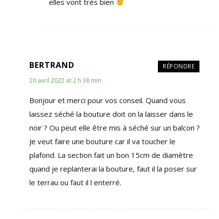
elles vont très bien
BERTRAND
RÉPONDRE
20 avril 2022 at 2 h 38 min
Bonjour et merci pour vos conseil. Quand vous
laissez séché la bouture doit on la laisser dans le
noir ? Ou peut elle être mis à séché sur un balcon ?
Je veut faire une bouture car il va toucher le
plafond. La section fait un bon 15cm de diamètre
quand je replanterai la bouture, faut il la poser sur
le terrau ou faut il l enterré.