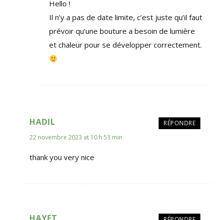
Hello !
Il n’y a pas de date limite, c’est juste qu’il faut
prévoir qu’une bouture a besoin de lumière
et chaleur pour se développer correctement.
HADIL
RÉPONDRE
22 novembre 2023 at 10 h 53 min
thank you very nice
HAYET
RÉPONDRE