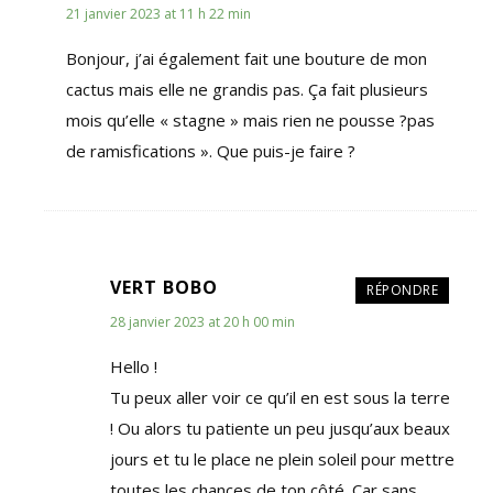
21 janvier 2023 at 11 h 22 min
Bonjour, j’ai également fait une bouture de mon
cactus mais elle ne grandis pas. Ça fait plusieurs
mois qu’elle « stagne » mais rien ne pousse ?pas
de ramisfications ». Que puis-je faire ?
VERT BOBO
RÉPONDRE
28 janvier 2023 at 20 h 00 min
Hello !
Tu peux aller voir ce qu’il en est sous la terre
! Ou alors tu patiente un peu jusqu’aux beaux
jours et tu le place ne plein soleil pour mettre
toutes les chances de ton côté. Car sans