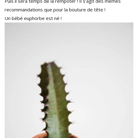
Puis il sera temps de la rempoter ! Il s’agit des mêmes
recommandations que pour la bouture de tête !
Un bébé euphorbe est né !