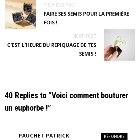
PREVIOUS POST
FAIRE SES SEMIS POUR LA PREMIÈRE
FOIS !
NEXT POST
C'EST L'HEURE DU REPIQUAGE DE TES
SEMIS !
40 Replies to “Voici comment bouturer
un euphorbe !”
PAUCHET PATRICK
RÉPONDRE