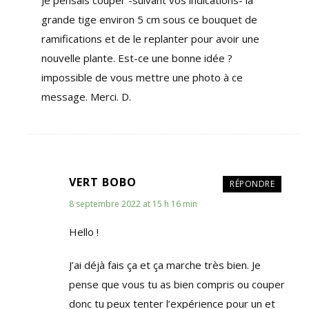
Je pensais couper -suivant vos indications- la
grande tige environ 5 cm sous ce bouquet de
ramifications et de le replanter pour avoir une
nouvelle plante. Est-ce une bonne idée ?
impossible de vous mettre une photo à ce
message. Merci. D.
VERT BOBO
RÉPONDRE
8 septembre 2022 at 15 h 16 min
Hello !
J’ai déjà fais ça et ça marche très bien. Je
pense que vous tu as bien compris ou couper
donc tu peux tenter l’expérience pour un et