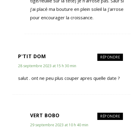
tige/feuille sur la tête) je n’arrose pas. Sauf si
j’ai placé ma bouture en plein soleil la j’arrose
pour encourager la croissance.
P'TIT DOM
RÉPONDRE
28 septembre 2023 at 15 h 30 min
salut . ont ne peu plus couper apres quelle date ?
VERT BOBO
RÉPONDRE
29 septembre 2023 at 10 h 40 min