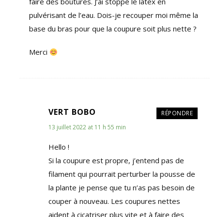
faire des boutures. J’ai stoppé le latex en
pulvérisant de l’eau. Dois-je recouper moi même la
base du bras pour que la coupure soit plus nette ?
Merci
VERT BOBO
RÉPONDRE
13 juillet 2022 at 11 h 55 min
Hello !
Si la coupure est propre, j’entend pas de
filament qui pourrait perturber la pousse de
la plante je pense que tu n’as pas besoin de
couper à nouveau. Les coupures nettes
aident à cicatriser plus vite et à faire des