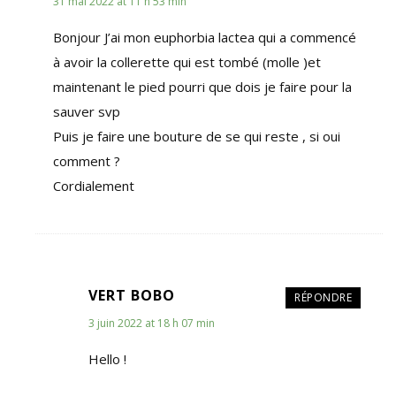
31 mai 2022 at 11 h 53 min
Bonjour J’ai mon euphorbia lactea qui a commencé
à avoir la collerette qui est tombé (molle )et
maintenant le pied pourri que dois je faire pour la
sauver svp
Puis je faire une bouture de se qui reste , si oui
comment ?
Cordialement
VERT BOBO
RÉPONDRE
3 juin 2022 at 18 h 07 min
Hello !