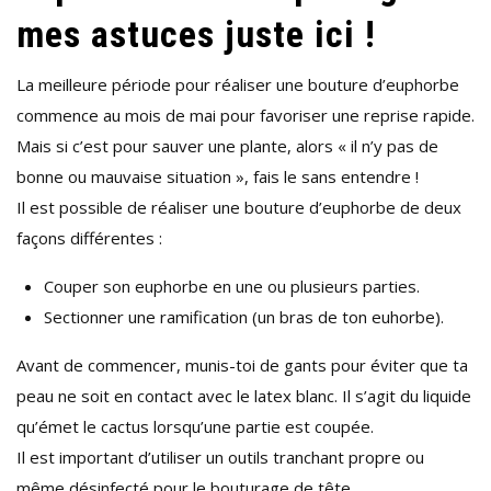
mes astuces juste ici !
!
La meilleure période pour réaliser une bouture d’euphorbe
commence au mois de mai pour favoriser une reprise rapide.
Mais si c’est pour sauver une plante, alors « il n’y pas de
bonne ou mauvaise situation », fais le sans entendre !
Il est possible de réaliser une bouture d’euphorbe de deux
façons différentes :
Couper son euphorbe en une ou plusieurs parties.
Sectionner une ramification (un bras de ton euhorbe).
Avant de commencer, munis-toi de gants pour éviter que ta
peau ne soit en contact avec le latex blanc. Il s’agit du liquide
qu’émet le cactus lorsqu’une partie est coupée.
Il est important d’utiliser un outils tranchant propre ou
même désinfecté pour le bouturage de tête.