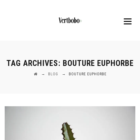
TAG ARCHIVES:
BOUTURE EUPHORBE
→
→
BLOG
BOUTURE EUPHORBE