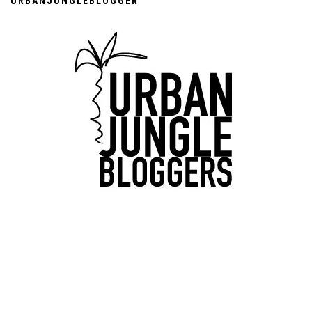
URBANJUNGLEBLOGGER