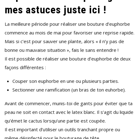
mes astuces juste ici !
!
La meilleure période pour réaliser une bouture d’euphorbe
commence au mois de mai pour favoriser une reprise rapide.
Mais si c’est pour sauver une plante, alors « il n’y pas de
bonne ou mauvaise situation », fais le sans entendre !
Il est possible de réaliser une bouture d’euphorbe de deux
façons différentes :
Couper son euphorbe en une ou plusieurs parties.
Sectionner une ramification (un bras de ton euhorbe).
Avant de commencer, munis-toi de gants pour éviter que ta
peau ne soit en contact avec le latex blanc. Il s’agit du liquide
qu’émet le cactus lorsqu’une partie est coupée.
Il est important d’utiliser un outils tranchant propre ou
même désinfecté pour le bouturage de tête.