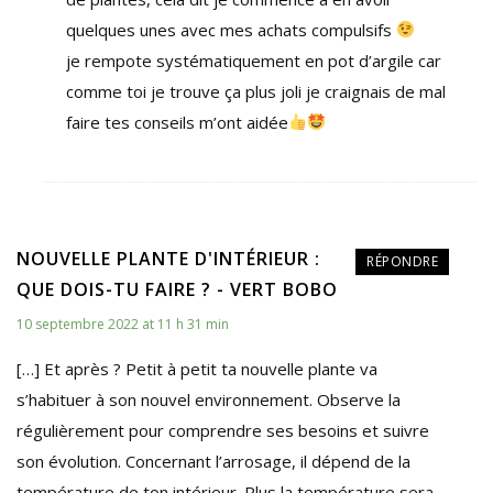
quelques unes avec mes achats compulsifs
je rempote systématiquement en pot d’argile car
comme toi je trouve ça plus joli je craignais de mal
faire tes conseils m’ont aidée
NOUVELLE PLANTE D'INTÉRIEUR :
RÉPONDRE
QUE DOIS-TU FAIRE ? - VERT BOBO
10 septembre 2022 at 11 h 31 min
[…] Et après ? Petit à petit ta nouvelle plante va
s’habituer à son nouvel environnement. Observe la
régulièrement pour comprendre ses besoins et suivre
son évolution. Concernant l’arrosage, il dépend de la
température de ton intérieur. Plus la température sera