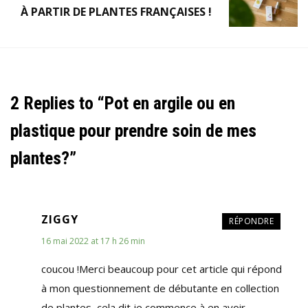
À PARTIR DE PLANTES FRANÇAISES !
2 Replies to “Pot en argile ou en
plastique pour prendre soin de mes
plantes?”
ZIGGY
RÉPONDRE
16 mai 2022 at 17 h 26 min
coucou !Merci beaucoup pour cet article qui répond
à mon questionnement de débutante en collection
de plantes, cela dit je commence à en avoir