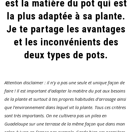
est la matière du pot qui est
PLANTES?
la plus adaptée à sa plante.
Je te partage les avantages
et les inconvénients des
deux types de pots.
Attention disclaimer : il n’y a pas une seule et unique façon de
faire ! Il est important d’adapter la matière du pot aux besoins
de la plante et surtout à tes propres habitudes d’arrosage ainsi
que l’environnement dans lequel vit la plante. Tous ces critères
sont très importants. On ne cultivera pas un pilea en
Guadeloupe sur une terrasse de la même façon que dans mon
salon à Lyon en France par exemple. Garde bien ces premières