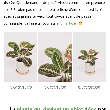
dorée
. Que demander de plus? Ah oui comment en prendre
soin? Et bien pas de panique une fiche d’entretien est livrée
avec et si jamais tu veux tout savoir avant de passer
commande, va faire un tour sur
mon article
!
©CactusClub
©CactusClub
©CactusClub
La
plante qui devient un objet déco
par