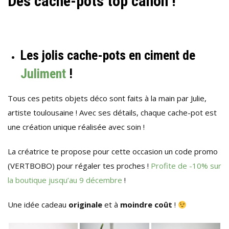
Des cache-pots top canon !
Les jolis cache-pots en ciment de
Juliment
!
Tous ces petits objets déco sont faits à la main par Julie,
artiste toulousaine ! Avec ses détails, chaque cache-pot est
une création unique réalisée avec soin !
La créatrice te propose pour cette occasion un code promo
(VERTBOBO) pour régaler tes proches !
Profite de -10% sur
la boutique jusqu’au 9 décembre
!
Une idée cadeau
originale
et à
moindre coût
!