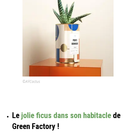
©AŸCactus
Le
jolie ficus dans son habitacle
de
Green Factory !