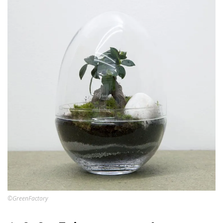
©GreenFactory