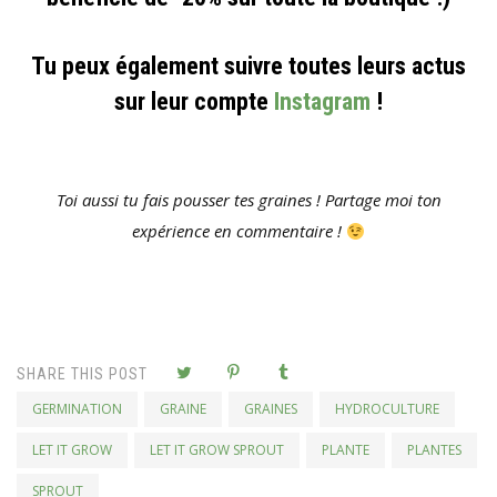
Tu peux également suivre toutes leurs actus
sur leur compte
Instagram
!
Toi aussi tu fais pousser tes graines ! Partage moi ton
expérience en commentaire !
SHARE THIS POST
GERMINATION
GRAINE
GRAINES
HYDROCULTURE
LET IT GROW
LET IT GROW SPROUT
PLANTE
PLANTES
SPROUT