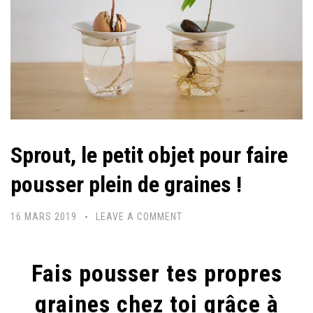
Sprout, le petit objet pour faire
pousser plein de graines !
16 MARS 2019
LEAVE A COMMENT
Fais pousser tes propres
graines chez toi grâce à