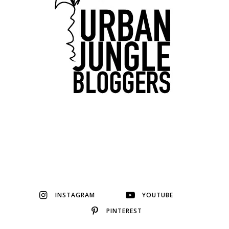
INSTAGRAM
YOUTUBE
PINTEREST