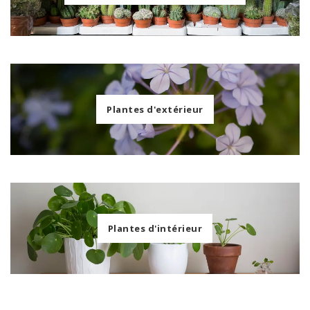
Plantes d'extérieur
Plantes d'intérieur