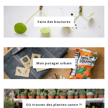
Faire des boutures
Mon potager urbain
Où trouver des plantes canon ?!