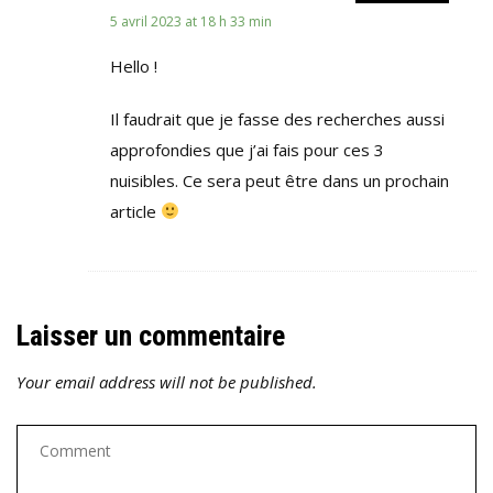
5 avril 2023 at 18 h 33 min
Hello !
Il faudrait que je fasse des recherches aussi
approfondies que j’ai fais pour ces 3
nuisibles. Ce sera peut être dans un prochain
article
Laisser un commentaire
Your email address will not be published.