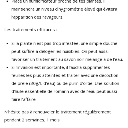
Place un humidificateur proche de tes plantes. Il
maintiendra un niveau d’hygrométrie élevé qui évitera
l’apparition des ravageurs.
Les traitements efficaces :
Si la plante n’est pas trop infestée, une simple douche
peut suffire à déloger les nuisibles. On peut aussi
favoriser un traitement au savon noir mélangé à de l’eau.
Si l’invasion est importante, il faudra supprimer les
feuilles les plus atteintes et traiter avec une décoction
de prêle (30g/L d’eau) ou de purin d’ortie. Une solution
d’huile essentielle de romarin avec de l’eau peut aussi
faire l’affaire.
N’hésite pas à renouveler le traitement régulièrement
pendant 2 semaines, 1 mois.