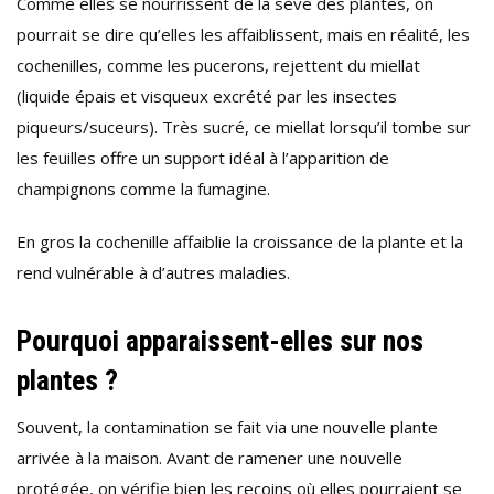
Comme elles se nourrissent de la sève des plantes, on
pourrait se dire qu’elles les affaiblissent, mais en réalité, les
cochenilles, comme les pucerons, rejettent du miellat
(liquide épais et visqueux excrété par les insectes
piqueurs/suceurs). Très sucré, ce miellat lorsqu’il tombe sur
les feuilles offre un support idéal à l’apparition de
champignons comme la fumagine.
En gros la cochenille affaiblie la croissance de la plante et la
rend vulnérable à d’autres maladies.
Pourquoi apparaissent-elles sur nos
plantes ?
Souvent, la contamination se fait via une nouvelle plante
arrivée à la maison. Avant de ramener une nouvelle
protégée, on vérifie bien les recoins où elles pourraient se