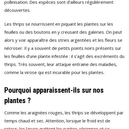
pollinisation. Des espèces sont d’ailleurs régulièrement
découvertes.
Les thrips se nourrissent en piquant les plantes sur les
feuilles ou des boutons en y creusant des galeries. On peut
alors y voir apparaître des stries argentées et les fleurs se
nécroser. Il y a souvent de petits points noirs présents sur
les feuilles d’une plante infestée : il s’agit des excréments du
thrips. Très souvent, leur attaque entraine des maladies,
comme la virose qui est incurable pour les plantes.
Pourquoi apparaissent-ils sur nos
plantes ?
Comme les araignées rouges, les thrips se développent par
temps chaud et sec. Attention, lorsque le froid est de
retour, les larves quittent les parties aériennes et se