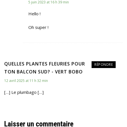
5 juin 2023 at 16 h 39 min
Hello !
Oh super !
QUELLES PLANTES FLEURIES POUR
RÉPONDRE
TON BALCON SUD? - VERT BOBO
12 avril 2025 at 11 h 32 min
[…] Le plumbago […]
Laisser un commentaire