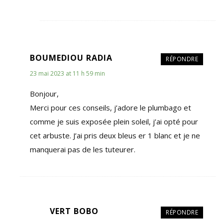
BOUMEDIOU RADIA
RÉPONDRE
23 mai 2023 at 11 h 59 min
Bonjour,
Merci pour ces conseils, j’adore le plumbago et
comme je suis exposée plein soleil, j’ai opté pour
cet arbuste. J’ai pris deux bleus er 1 blanc et je ne
manquerai pas de les tuteurer.
VERT BOBO
RÉPONDRE