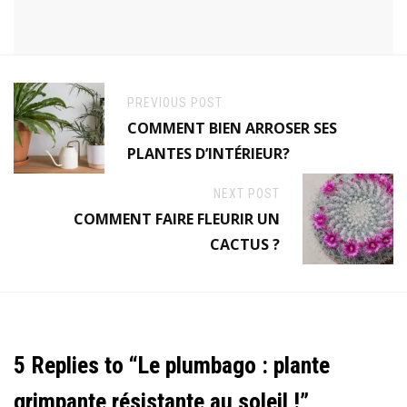
PREVIOUS POST
COMMENT BIEN ARROSER SES
PLANTES D’INTÉRIEUR?
NEXT POST
COMMENT FAIRE FLEURIR UN
CACTUS ?
5 Replies to “Le plumbago : plante
grimpante résistante au soleil !”