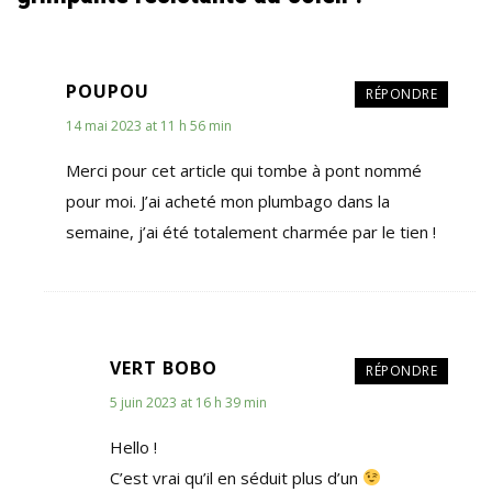
POUPOU
RÉPONDRE
14 mai 2023 at 11 h 56 min
Merci pour cet article qui tombe à pont nommé
pour moi. J’ai acheté mon plumbago dans la
semaine, j’ai été totalement charmée par le tien !
VERT BOBO
RÉPONDRE
5 juin 2023 at 16 h 39 min
Hello !
C’est vrai qu’il en séduit plus d’un