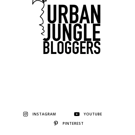
INSTAGRAM
YOUTUBE
PINTEREST