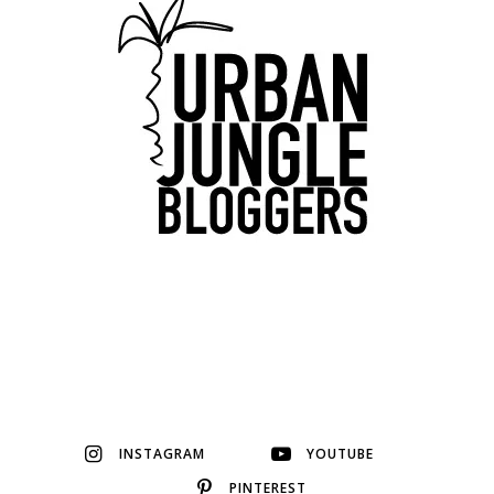
INSTAGRAM
YOUTUBE
PINTEREST