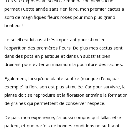
très vite exposés au soleil car mon balcon plein sud le
permet ! Cette année sans rien faire, mon premier cactus a
sorti de magnifiques fleurs roses pour mon plus grand
bonheur !
Le soleil est lui aussi très important pour stimuler
l’apparition des premières fleurs. De plus mes cactus sont
dans des pots en plastique et dans un substrat bien
drainant pour éviter au maximum la pourriture des racines.
Egalement, lorsqu’une plante souffre (manque d’eau, par
exemple) la floraison est plus stimulée. Car pour survivre, la
plante doit se reproduire et la floraison entraîne la formation
de graines qui permettent de conserver l’espèce.
De part mon expérience, j’ai aussi compris qu’il fallait être
patient, et que parfois de bonnes conditions ne suffisent