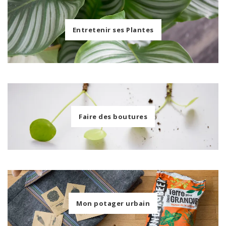
Entretenir ses Plantes
Faire des boutures
Mon potager urbain