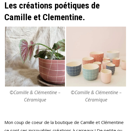
Les créations poétiques de
Camille et Clementine.
©Camille & Clémentine –
©Camille & Clémentine –
Céramique
Céramique
Mon coup de coeur de la boutique de Camille et Clémentine
ce sont ces incroyables créations à carreaux ! De petite ou