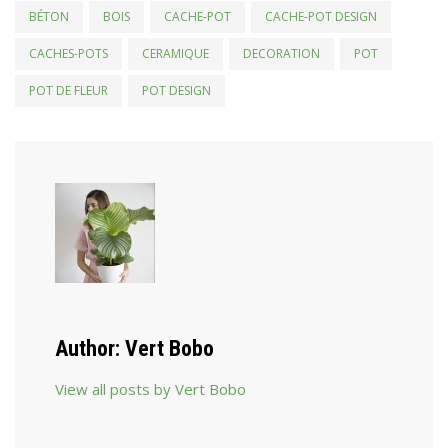
BÉTON
BOIS
CACHE-POT
CACHE-POT DESIGN
CACHES-POTS
CERAMIQUE
DECORATION
POT
POT DE FLEUR
POT DESIGN
Author:
Vert Bobo
View all posts by Vert Bobo