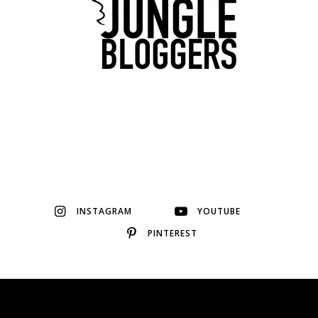
INSTAGRAM
YOUTUBE
PINTEREST