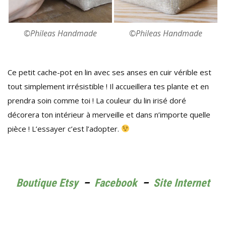
©Phileas Handmade
©Phileas Handmade
Ce petit cache-pot en lin avec ses anses en cuir vérible est
tout simplement irrésistible ! Il accueillera tes plante et en
prendra soin comme toi ! La couleur du lin irisé doré
décorera ton intérieur à merveille et dans n’importe quelle
pièce ! L’essayer c’est l’adopter.
Boutique Etsy
–
Facebook
–
Site Internet