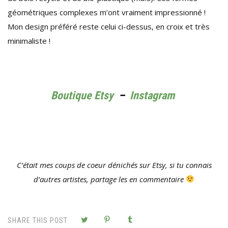
géométriques complexes m’ont vraiment impressionné !
Mon design préféré reste celui ci-dessus, en croix et très
minimaliste !
Boutique Etsy
–
Instagram
C’était mes coups de coeur dénichés sur Etsy, si tu connais
d’autres artistes, partage les en commentaire
SHARE THIS POST