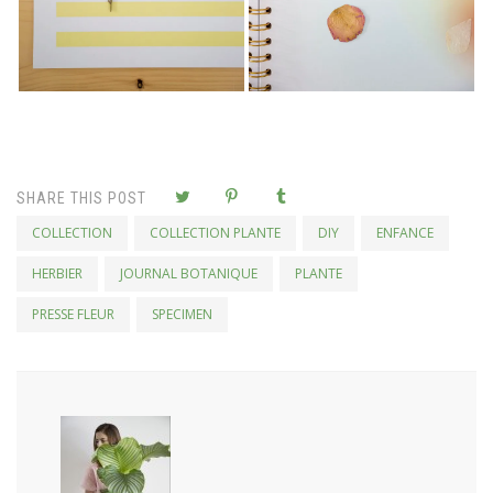
SHARE THIS POST
COLLECTION
COLLECTION PLANTE
DIY
ENFANCE
HERBIER
JOURNAL BOTANIQUE
PLANTE
PRESSE FLEUR
SPECIMEN