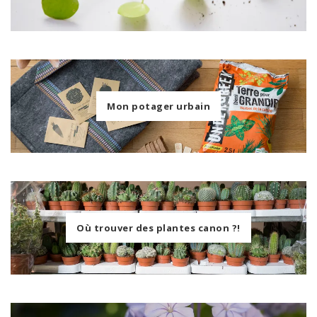
Mon potager urbain
Où trouver des plantes canon ?!