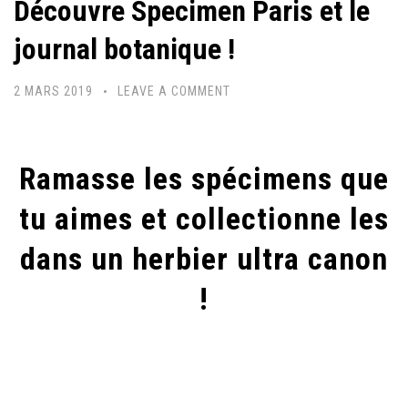
Découvre Specimen Paris et le
journal botanique !
2 MARS 2019
LEAVE A COMMENT
Ramasse les spécimens que
tu aimes et collectionne les
dans un herbier ultra canon
!