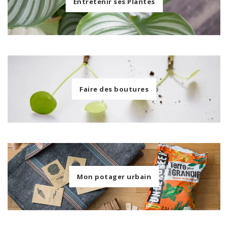
Entretenir ses Plantes
Faire des boutures
Mon potager urbain