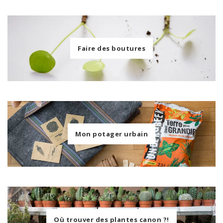
Faire des boutures
Mon potager urbain
Où trouver des plantes canon ?!