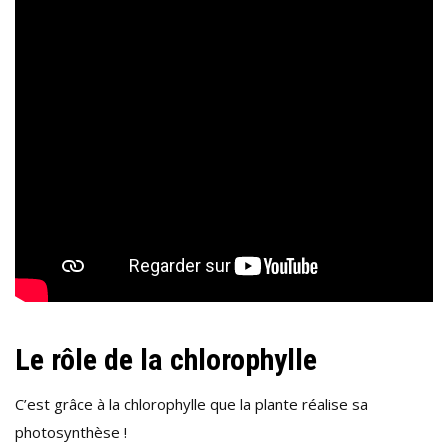
Le rôle de la chlorophylle
C’est grâce à la chlorophylle que la plante réalise sa
photosynthèse !