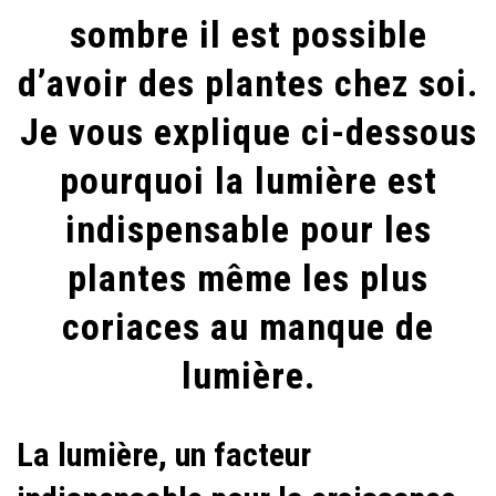
sombre il est possible
BESOIN
DE
d’avoir des plantes chez soi.
LUMIÈRE?
Je vous explique ci-dessous
pourquoi la lumière est
indispensable pour les
plantes même les plus
coriaces au manque de
lumière.
La lumière, un facteur