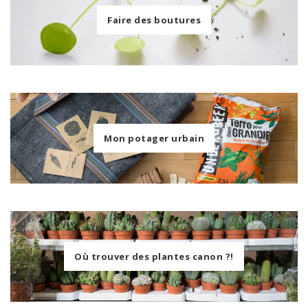
Faire des boutures
Mon potager urbain
Où trouver des plantes canon ?!