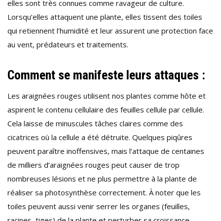
elles sont très connues comme ravageur de culture.
Lorsqu’elles attaquent une plante, elles tissent des toiles
qui retiennent l’humidité et leur assurent une protection face
au vent, prédateurs et traitements.
Comment se manifeste leurs attaques :
Les araignées rouges utilisent nos plantes comme hôte et
aspirent le contenu cellulaire des feuilles cellule par cellule.
Cela laisse de minuscules tâches claires comme des
cicatrices où la cellule a été détruite. Quelques piqûres
peuvent paraître inoffensives, mais l’attaque de centaines
de milliers d’araignées rouges peut causer de trop
nombreuses lésions et ne plus permettre à la plante de
réaliser sa photosynthèse correctement. À noter que les
toiles peuvent aussi venir serrer les organes (feuilles,
racines, tiges) de la plante et perturber sa croissance.