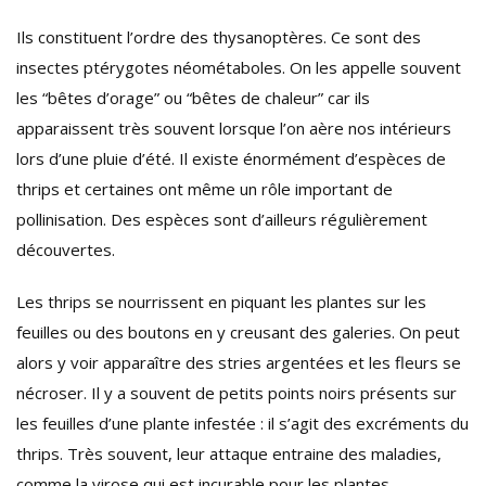
Ils constituent l’ordre des thysanoptères. Ce sont des
insectes ptérygotes néométaboles. On les appelle souvent
les “bêtes d’orage” ou “bêtes de chaleur” car ils
apparaissent très souvent lorsque l’on aère nos intérieurs
lors d’une pluie d’été. Il existe énormément d’espèces de
thrips et certaines ont même un rôle important de
pollinisation. Des espèces sont d’ailleurs régulièrement
découvertes.
Les thrips se nourrissent en piquant les plantes sur les
feuilles ou des boutons en y creusant des galeries. On peut
alors y voir apparaître des stries argentées et les fleurs se
nécroser. Il y a souvent de petits points noirs présents sur
les feuilles d’une plante infestée : il s’agit des excréments du
thrips. Très souvent, leur attaque entraine des maladies,
comme la virose qui est incurable pour les plantes.