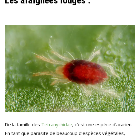
Les araignées rouges :
De la famille des
Tetranychidae
, c’est une espèce d’acarien.
En tant que parasite de beaucoup d’espèces végétales,