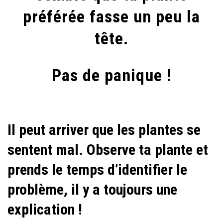
VA
préférée fasse un peu la
(TRÈS)
MAL
tête.
!
Pas de panique !
Il peut arriver que les plantes se
sentent mal. Observe ta plante et
prends le temps d’identifier le
problème, il y a toujours une
explication !