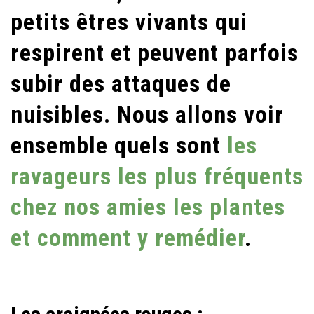
petits êtres vivants qui
FRÉQUENTS
CHEZ
respirent et peuvent parfois
NOS
subir des attaques de
PLANTES
nuisibles. Nous allons voir
ensemble quels sont
les
ravageurs les plus fréquents
chez nos amies les plantes
et comment y remédier
.