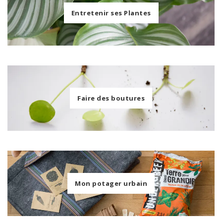
Entretenir ses Plantes
Faire des boutures
Mon potager urbain