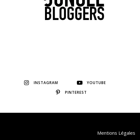
INSTAGRAM
YOUTUBE
PINTEREST
Mentions Légales