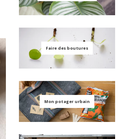
Faire des boutures
Mon potager urbain