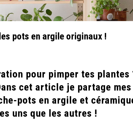
es pots en argile originaux !
ration pour pimper tes plantes 
Dans cet article je partage mes
ache-pots en argile et céramiqu
es uns que les autres !