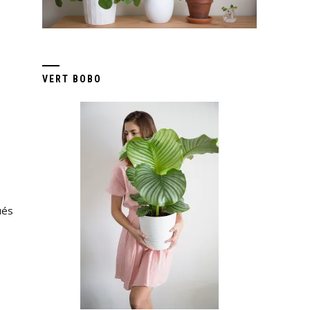
VERT BOBO
ués