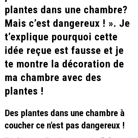
plantes dans une chambre?
C’EST
POSSIBLE
Mais c’est dangereux ! ». Je
!
t’explique pourquoi cette
idée reçue est fausse et je
te montre la décoration de
ma chambre avec des
plantes !
Des plantes dans une chambre à
coucher ce n’est pas dangereux !