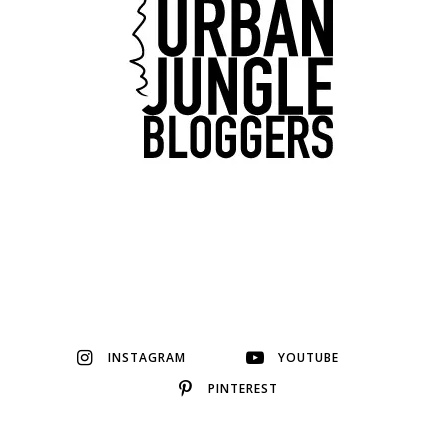
INSTAGRAM
YOUTUBE
PINTEREST