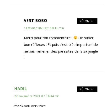
VERT BOBO
RÉPONDRE
11 février 2020 at 11 h 16 min
Merci pour ton commentaire !
De super
bon réflexes ! Et puis c’est très important de
ne pas ramener des parasites dans sa jungle
!
HADIL
RÉPONDRE
22 novembre 2023 at 10 h 44 min
thank you very nice