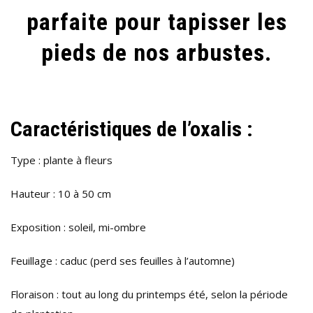
parfaite pour tapisser les
TRÈFLE »
!
pieds de nos arbustes.
Caractéristiques de l’oxalis :
Type : plante à fleurs
Hauteur : 10 à 50 cm
Exposition : soleil, mi-ombre
Feuillage : caduc (perd ses feuilles à l’automne)
Floraison : tout au long du printemps été, selon la période