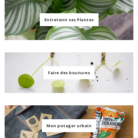
Entretenir ses Plantes
Faire des boutures
Mon potager urbain