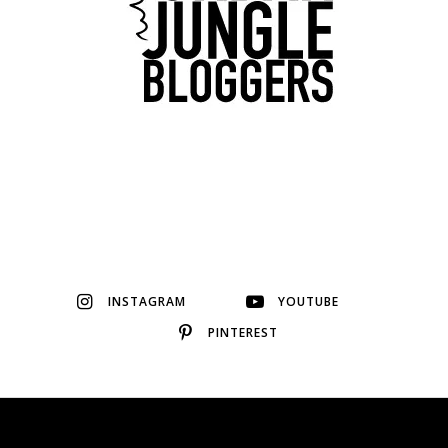
INSTAGRAM
YOUTUBE
PINTEREST