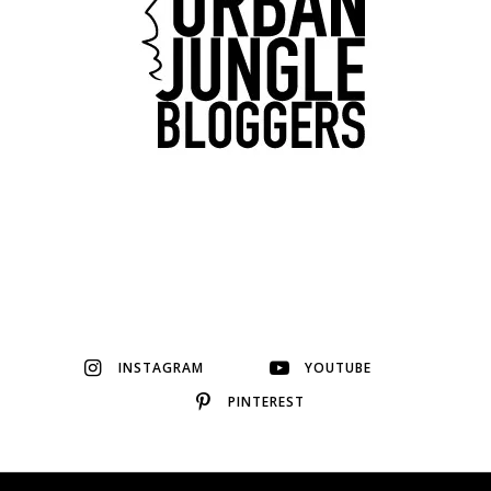
INSTAGRAM
YOUTUBE
PINTEREST