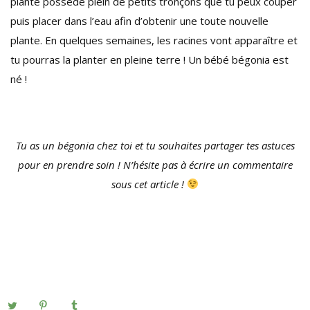
plante possède plein de petits tronçons que tu peux couper
puis placer dans l’eau afin d’obtenir une toute nouvelle
plante. En quelques semaines, les racines vont apparaître et
tu pourras la planter en pleine terre ! Un bébé bégonia est
né !
Tu as un bégonia chez toi et tu souhaites partager tes astuces
pour en prendre soin ! N’hésite pas à écrire un commentaire
sous cet article !