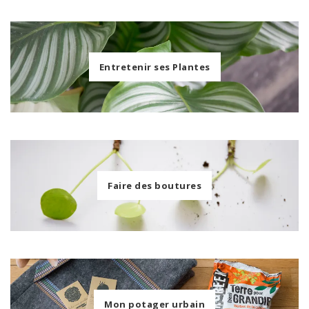
Entretenir ses Plantes
Faire des boutures
Mon potager urbain