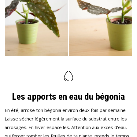
Les apports en eau du bégonia
En été, arrose ton bégonia environ deux fois par semaine.
Laisse sécher légèrement la surface du substrat entre les
arrosages. En hiver espace les. Attention aux excès d’eau,
qui feront tomber les feuilles de ta plante, prends le temps