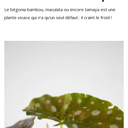
MACULATA
Le bégonia bambou, maculata ou encore tamaya est une
OU
plante vivace qui n’a qu’un seul défaut : il craint le froid !
BAMBOU
!