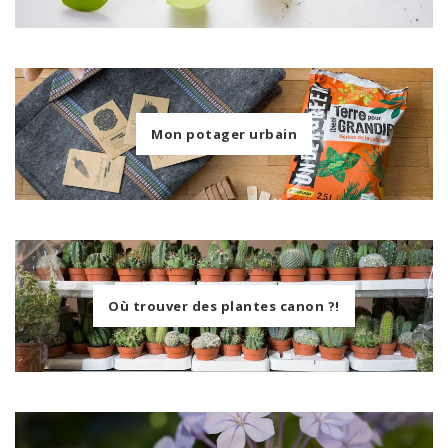
Mon potager urbain
Où trouver des plantes canon ?!