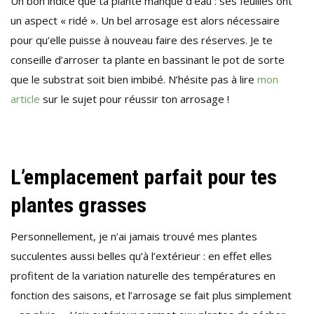
Un bon indice que ta plante manque d’eau : ses feuilles ont
un aspect « ridé ». Un bel arrosage est alors nécessaire
pour qu’elle puisse à nouveau faire des réserves. Je te
conseille d’arroser ta plante en bassinant le pot de sorte
que le substrat soit bien imbibé. N’hésite pas à lire
mon
article
sur le sujet pour réussir ton arrosage !
L’emplacement parfait pour tes
plantes grasses
Personnellement, je n’ai jamais trouvé mes plantes
succulentes aussi belles qu’à l’extérieur : en effet elles
profitent de la variation naturelle des températures en
fonction des saisons, et l’arrosage se fait plus simplement