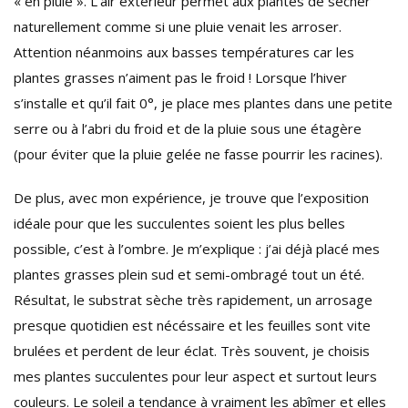
« en pluie ». L’air extérieur permet aux plantes de sécher
naturellement comme si une pluie venait les arroser.
Attention néanmoins aux basses températures car les
plantes grasses n’aiment pas le froid ! Lorsque l’hiver
s’installe et qu’il fait 0°, je place mes plantes dans une petite
serre ou à l’abri du froid et de la pluie sous une étagère
(pour éviter que la pluie gelée ne fasse pourrir les racines).
De plus, avec mon expérience, je trouve que l’exposition
idéale pour que les succulentes soient les plus belles
possible, c’est à l’ombre. Je m’explique : j’ai déjà placé mes
plantes grasses plein sud et semi-ombragé tout un été.
Résultat, le substrat sèche très rapidement, un arrosage
presque quotidien est nécéssaire et les feuilles sont vite
brulées et perdent de leur éclat. Très souvent, je choisis
mes plantes succulentes pour leur aspect et surtout leurs
couleurs. Le soleil a tendance à vraiment les abîmer et elles