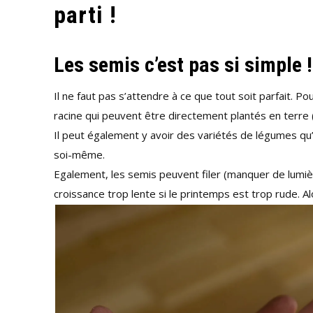
parti !
Les semis c’est pas si simple !
Il ne faut pas s’attendre à ce que tout soit parfai
racine qui peuvent être directement plantés en terre 
Il peut également y avoir des variétés de légumes qu
soi-même.
Egalement, les semis peuvent filer (manquer de lumière
croissance trop lente si le printemps est trop rude. A