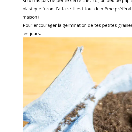
Si tu n’as pas de petite serre chez toi, un peu de pa
plastique feront l’affaire. Il est tout de même préférable
maison !
Pour encourager la germination de tes petites graines 
les jours.