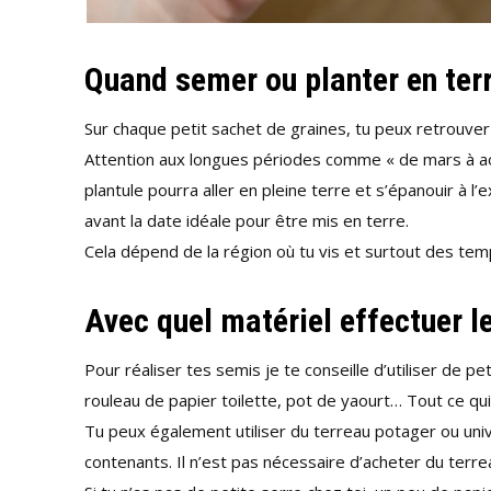
Quand semer ou planter en terr
Sur chaque petit sachet de graines, tu peux retrouver 
Attention aux longues périodes comme « de mars à ao
plantule pourra aller en pleine terre et s’épanouir à l
avant la date idéale pour être mis en terre.
Cela dépend de la région où tu vis et surtout des tem
Avec quel matériel effectuer l
Pour réaliser tes semis je te conseille d’utiliser de p
rouleau de papier toilette, pot de yaourt… Tout ce qui e
Tu peux également utiliser du terreau potager ou uni
contenants. Il n’est pas nécessaire d’acheter du terre