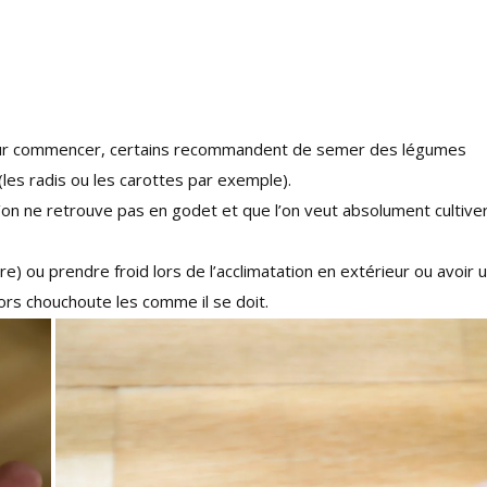
t. Pour commencer, certains recommandent de semer des légumes
(les radis ou les carottes par exemple).
’on ne retrouve pas en godet et que l’on veut absolument cultive
) ou prendre froid lors de l’acclimatation en extérieur ou avoir 
lors chouchoute les comme il se doit.