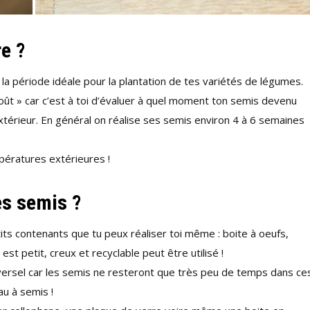
e ?
la période idéale pour la plantation de tes variétés de légumes.
ût » car c’est à toi d’évaluer à quel moment ton semis devenu
’extérieur. En général on réalise ses semis environ 4 à 6 semaines
pératures extérieures !
es semis ?
etits contenants que tu peux réaliser toi même : boite à oeufs,
st petit, creux et recyclable peut être utilisé !
versel car les semis ne resteront que très peu de temps dans ce
au à semis !