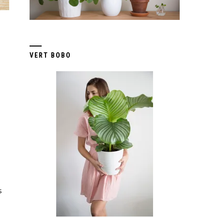
VERT BOBO
s