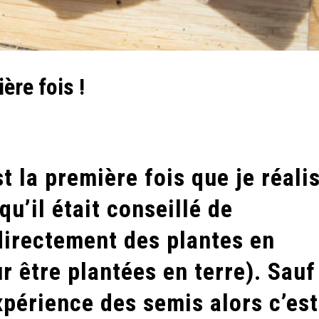
ère fois !
 la première fois que je réali
qu’il était conseillé de
irectement des plantes en
 être plantées en terre). Sauf
expérience des semis alors c’est