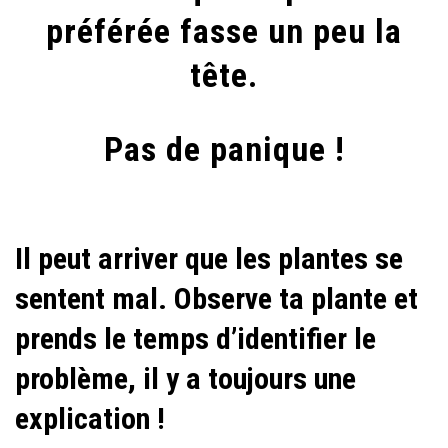
préférée fasse un peu la
(TRÈS)
MAL
tête.
!
Pas de panique !
Il peut arriver que les plantes se
sentent mal. Observe ta plante et
prends le temps d’identifier le
problème, il y a toujours une
explication !