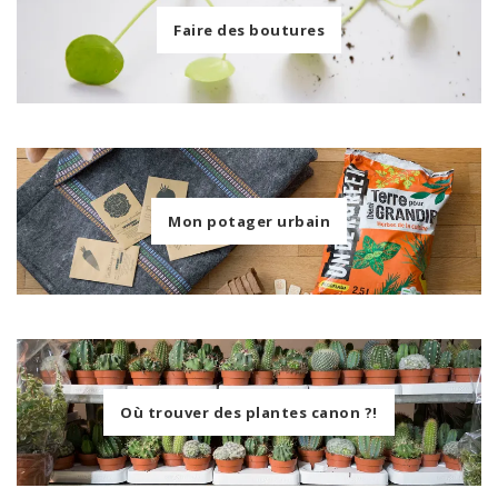
Faire des boutures
Mon potager urbain
Où trouver des plantes canon ?!