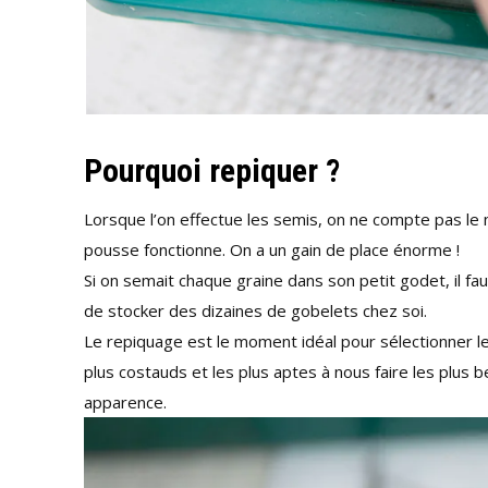
Pourquoi repiquer ?
Lorsque l’on effectue les semis, on ne compte pas le 
pousse fonctionne. On a un gain de place énorme !
Si on semait chaque graine dans son petit godet, il fa
de stocker des dizaines de gobelets chez soi.
Le repiquage est le moment idéal pour sélectionner les p
plus costauds et les plus aptes à nous faire les plus be
apparence.