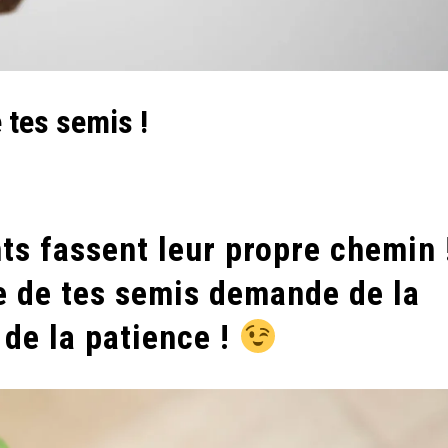
 tes semis !
nts fassent leur propre chemin 
e de tes semis demande de la
 de la patience !