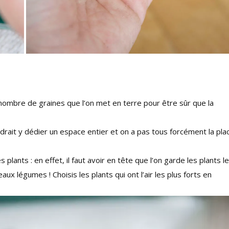
nombre de graines que l’on met en terre pour être sûr que la
udrait y dédier un espace entier et on a pas tous forcément la pla
lants : en effet, il faut avoir en tête que l’on garde les plants l
aux légumes ! Choisis les plants qui ont l’air les plus forts en