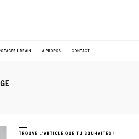
POTAGER URBAIN
A PROPOS
CONTACT
AGE
TROUVE L’ARTICLE QUE TU SOUHAITES !