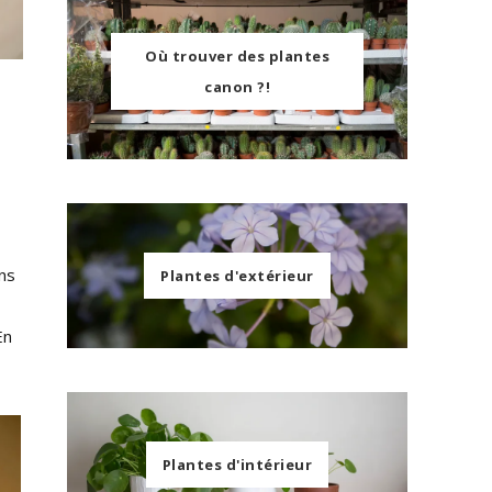
Où trouver des plantes
canon ?!
ns
Plantes d'extérieur
En
Plantes d'intérieur