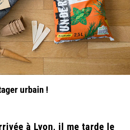
ager urbain !
rivée à Lyon, il me tarde le