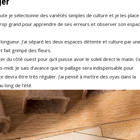
ger
te je sélectionne des variétés simples de culture et je les place
r trop grand pour apprendre de ses erreurs et observer son espa
 longueur. J’ai séparé les deux espaces détente et culture par un
t fait grimpé des fleurs.
r du côté ouest pour qu’il puisse avoir le soleil direct le matin. C
ès-midi. Je sais d’avance que le paillage sera indispensable pour
ge devra être très régulier. J’ai pensé à mettre des oyas dans la
u long de l’été.