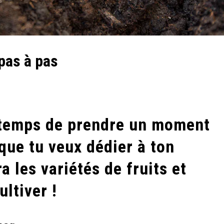
pas à pas
st temps de prendre un moment
 que tu veux dédier à ton
a les variétés de fruits et
ltiver !