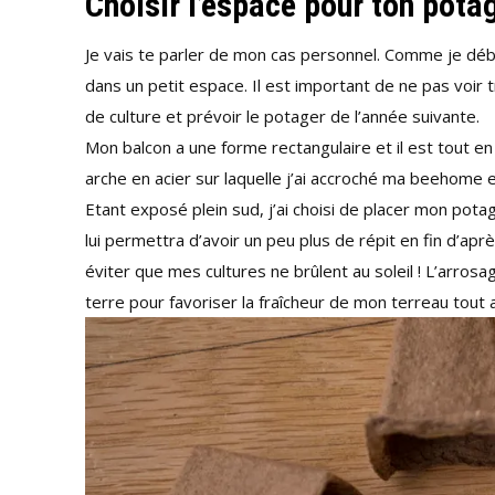
Choisir l’espace pour ton pota
Je vais te parler de mon cas personnel. Comme je débu
dans un petit espace. Il est important de ne pas voi
de culture et prévoir le potager de l’année suivante.
Mon balcon a une forme rectangulaire et il est tout en
arche en acier sur laquelle j’ai accroché ma beehome e
Etant exposé plein sud, j’ai choisi de placer mon potage
lui permettra d’avoir un peu plus de répit en fin d’apr
éviter que mes cultures ne brûlent au soleil ! L’arrosa
terre pour favoriser la fraîcheur de mon terreau tout a