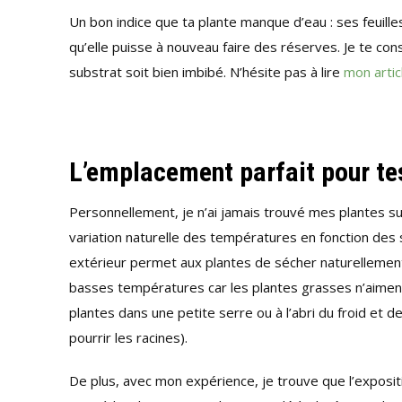
Un bon indice que ta plante manque d’eau : ses feuille
qu’elle puisse à nouveau faire des réserves. Je te cons
substrat soit bien imbibé. N’hésite pas à lire
mon artic
L’emplacement parfait pour te
Personnellement, je n’ai jamais trouvé mes plantes succ
variation naturelle des températures en fonction des sa
extérieur permet aux plantes de sécher naturellement
basses températures car les plantes grasses n’aiment pas
plantes dans une petite serre ou à l’abri du froid et d
pourrir les racines).
De plus, avec mon expérience, je trouve que l’expositi