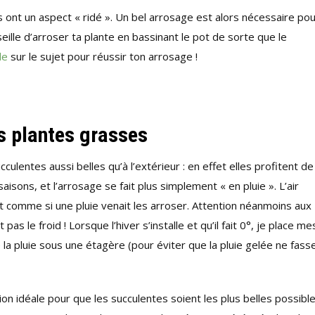
s ont un aspect « ridé ». Un bel arrosage est alors nécessaire po
eille d’arroser ta plante en bassinant le pot de sorte que le
le
sur le sujet pour réussir ton arrosage !
s plantes grasses
ulentes aussi belles qu’à l’extérieur : en effet elles profitent de 
isons, et l’arrosage se fait plus simplement « en pluie ». L’air
 comme si une pluie venait les arroser. Attention néanmoins aux
 le froid ! Lorsque l’hiver s’installe et qu’il fait 0°, je place me
e la pluie sous une étagère (pour éviter que la pluie gelée ne fass
on idéale pour que les succulentes soient les plus belles possible