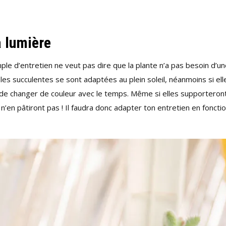
a lumière
ple d’entretien ne veut pas dire que la plante n’a pas besoin d’u
, les succulentes se sont adaptées au plein soleil, néanmoins si ell
ue de changer de couleur avec le temps. Même si elles supporteron
n’en pâtiront pas ! Il faudra donc adapter ton entretien en foncti