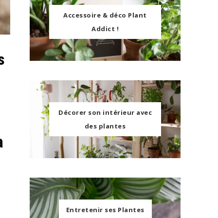
Accessoire & déco Plant
Addict !
s
Décorer son intérieur avec
des plantes
a
Entretenir ses Plantes