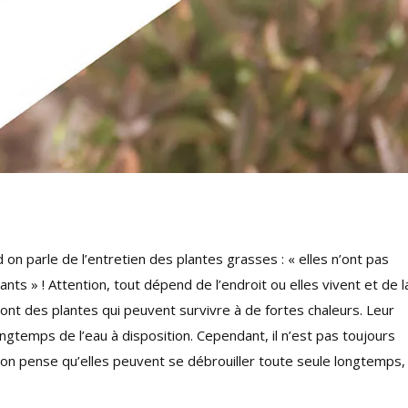
on parle de l’entretien des plantes grasses : « elles n’ont pas
nts » ! Attention, tout dépend de l’endroit ou elles vivent et de l
ont des plantes qui peuvent survivre à de fortes chaleurs. Leur
longtemps de l’eau à disposition. Cependant, il n’est pas toujours
on pense qu’elles peuvent se débrouiller toute seule longtemps,