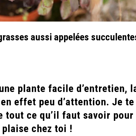
 grasses aussi appelées succulente
e plante facile d’entretien, l
n effet peu d’attention. Je te
 tout ce qu’il faut savoir pour
 plaise chez toi !