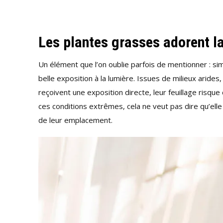
Les plantes grasses adorent l
Un élément que l’on oublie parfois de mentionner : sim
belle exposition à la lumière. Issues de milieux arides
reçoivent une exposition directe, leur feuillage risq
ces conditions extrêmes, cela ne veut pas dire qu’elle 
de leur emplacement.