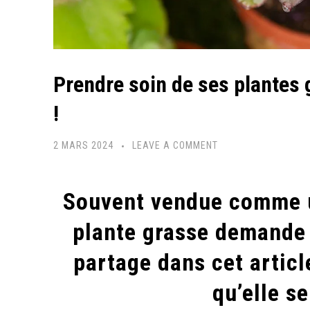
Prendre soin de ses plantes
!
2 MARS 2024
LEAVE A COMMENT
Souvent vendue comme un
plante grasse demande e
partage dans cet article
qu’elle se