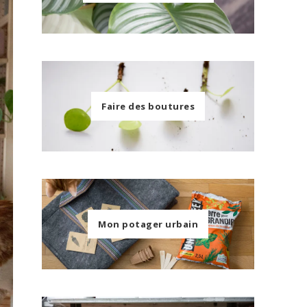
Faire des boutures
Mon potager urbain