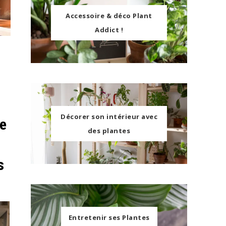
Accessoire & déco Plant
Addict !
Décorer son intérieur avec
de
des plantes
s
Entretenir ses Plantes