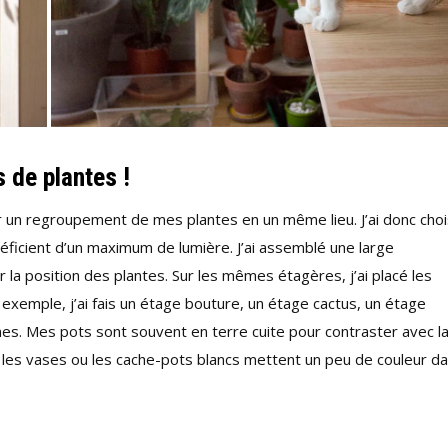
 de plantes !
 un regroupement de mes plantes en un même lieu. J’ai donc choi
énéficient d’un maximum de lumière. J’ai assemblé une large
la position des plantes. Sur les mêmes étagères, j’ai placé les
exemple, j’ai fais un étage bouture, un étage cactus, un étage
es. Mes pots sont souvent en terre cuite pour contraster avec l
 les vases ou les cache-pots blancs mettent un peu de couleur d