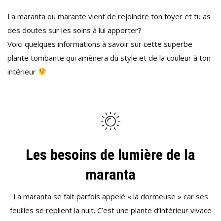
INTÉRIEUR
La maranta ou marante vient de rejoindre ton foyer et tu as
:
des doutes sur les soins à lui apporter?
LA
Voici quelques informations à savoir sur cette superbe
MARANTA
plante tombante qui amènera du style et de la couleur à ton
!
intérieur
Les besoins de lumière de la
maranta
La maranta se fait parfois appelé « la dormeuse » car ses
feuilles se replient la nuit. C’est une plante d’intérieur vivace