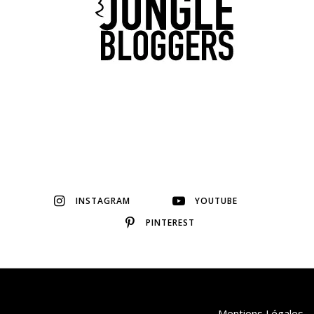
INSTAGRAM
YOUTUBE
PINTEREST
Mentions Légales