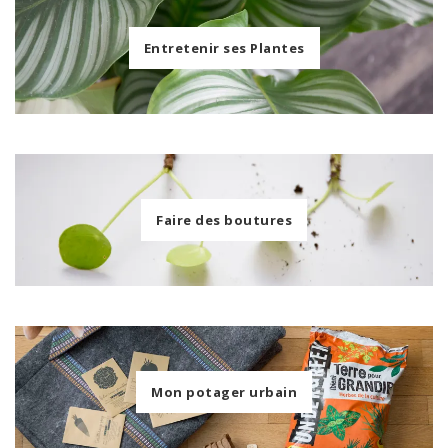
Entretenir ses Plantes
Faire des boutures
Mon potager urbain