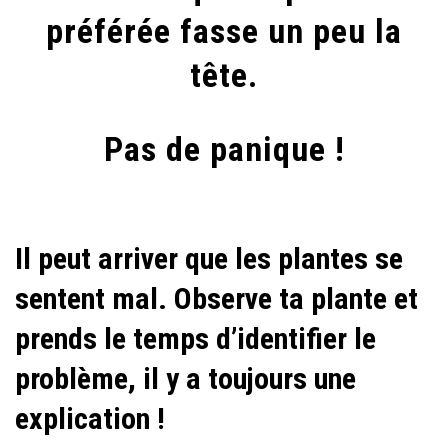
préférée fasse un peu la
(TRÈS)
MAL
tête.
!
Pas de panique !
Il peut arriver que les plantes se
sentent mal. Observe ta plante et
prends le temps d’identifier le
problème, il y a toujours une
explication !