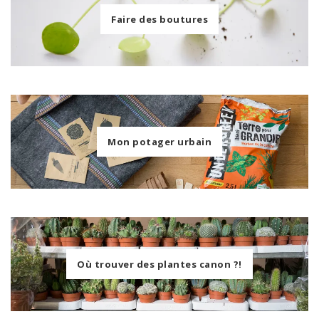
Faire des boutures
Mon potager urbain
Où trouver des plantes canon ?!