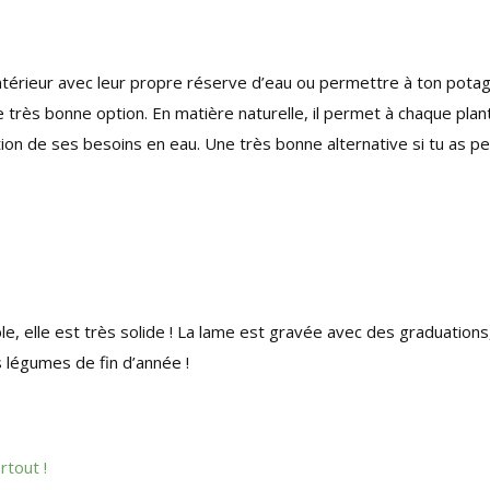
intérieur avec leur propre réserve d’eau ou permettre à ton pota
 très bonne option. En matière naturelle, il permet à chaque plan
tion de ses besoins en eau. Une très bonne alternative si tu as p
ble, elle est très solide ! La lame est gravée avec des graduations
s légumes de fin d’année !
rtout !