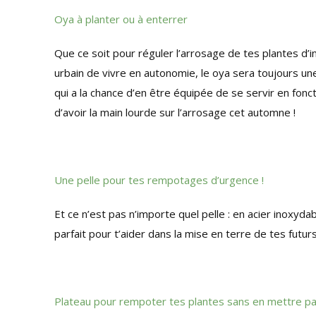
Oya à planter ou à enterrer
Que ce soit pour réguler l’arrosage de tes plantes d’
urbain de vivre en autonomie, le oya sera toujours une
qui a la chance d’en être équipée de se servir en fonc
d’avoir la main lourde sur l’arrosage cet automne !
Une pelle pour tes rempotages d’urgence !
Et ce n’est pas n’importe quel pelle : en acier inoxyda
parfait pour t’aider dans la mise en terre de tes futur
Plateau pour rempoter tes plantes sans en mettre pa