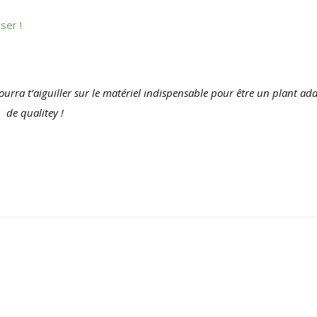
ser !
pourra t’aiguiller sur le matériel indispensable pour être un plant add
de qualitey !