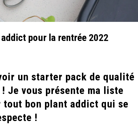
 addict pour la rentrée 2022
voir un starter pack de qualité
 ! Je vous présente ma liste
 tout bon plant addict qui se
especte !