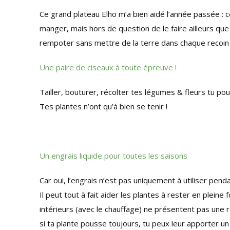
Ce grand plateau Elho m’a bien aidé l’année passée : 
manger, mais hors de question de le faire ailleurs que 
rempoter sans mettre de la terre dans chaque recoin d
Une paire de ciseaux à toute épreuve !
Tailler, bouturer, récolter tes légumes & fleurs tu pou
Tes plantes n’ont qu’à bien se tenir !
Un engrais liquide pour toutes les saisons
Car oui, l’engrais n’est pas uniquement à utiliser pe
Il peut tout à fait aider les plantes à rester en plein
intérieurs (avec le chauffage) ne présentent pas une r
si ta plante pousse toujours, tu peux leur apporter un