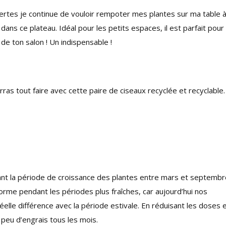
certes je continue de vouloir rempoter mes plantes sur ma table 
dans ce plateau. Idéal pour les petits espaces, il est parfait pour
e ton salon ! Un indispensable !
rras tout faire avec cette paire de ciseaux recyclée et recyclable.
ndant la période de croissance des plantes entre mars et septembr
e forme pendant les périodes plus fraîches, car aujourd’hui nos
éelle différence avec la période estivale. En réduisant les doses 
 peu d’engrais tous les mois.