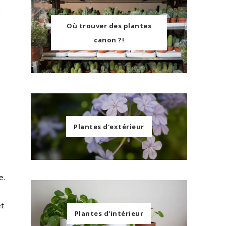
à
Où trouver des plantes
canon ?!
Plantes d'extérieur
e.
et
Plantes d'intérieur