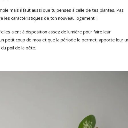
ple mais il faut aussi que tu penses à celle de tes plantes. Pas
core les caractéristiques de ton nouveau logement !
’elles aient à disposition assez de lumière pour faire leur
 un petit coup de mou et que la période le permet, apporte leur u
du poil de la bête.