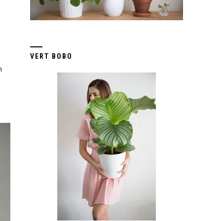
VERT BOBO
n