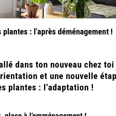
 plantes : l’après déménagement !
tallé dans ton nouveau chez toi 
orientation et une nouvelle éta
 plantes : l’adaptation !
t, place à l’emménagement !