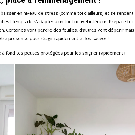
aisser en niveau de stress (comme toi d’ailleurs) et se rendent
, il est temps de s’adapter à un tout nouvel intérieur. Prépare toi,
n. Certaines vont perdre des feuilles, d’autres vont dépérir mais
être présent.e pour réagir rapidement et les sauver !
 à fond tes petites protégées pour les soigner rapidement !