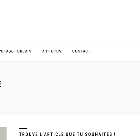
POTAGER URBAIN
A PROPOS
CONTACT
E
TROUVE L’ARTICLE QUE TU SOUHAITES !