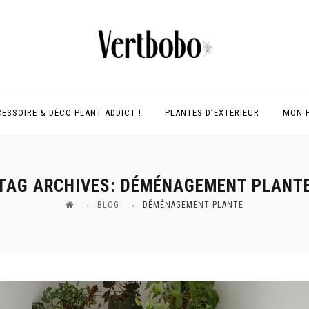
ESSOIRE & DÉCO PLANT ADDICT !
PLANTES D’EXTÉRIEUR
MON 
TAG ARCHIVES:
DÉMÉNAGEMENT PLANT
→
→
BLOG
DÉMÉNAGEMENT PLANTE