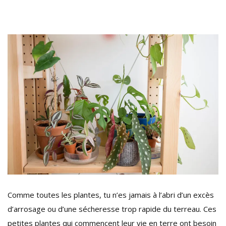
Comme toutes les plantes, tu n’es jamais à l’abri d’un excès
d’arrosage ou d’une sécheresse trop rapide du terreau. Ces
petites plantes qui commencent leur vie en terre ont besoin