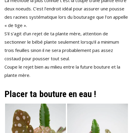
La méthode la plus connue c’est la coupe d’une plante entre
deux noeuds. C’est l’endroit idéal pour assurer une pousse
des racines systématique lors du bouturage que l’on appelle
« de tige ».
S’il s’agit d’un rejet de ta plante mère, attention de
sectionner le bébé plante seulement lorsqu’il a minimum
trois feuilles sinon il ne sera probablement pas assez
costaud pour pousser tout seul.
Coupe le rejet bien au milieu entre la future bouture et la
plante mère.
Placer ta bouture en eau !