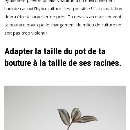
également prévoir qu’elle s’habitue à un environnement
humide car oui l’hydroculture c’est possible ! L’acclimatation
devra être à surveiller de près. Tu devras arroser souvent
ta bouture pour que le changement de milieu de culture ne
soit pas trop violent !
Adapter la taille du pot de ta
bouture à la taille de ses racines.