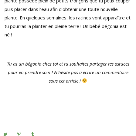
plante possède plein de petits tronçons que tu peux couper
puis placer dans l’eau afin d’obtenir une toute nouvelle
plante. En quelques semaines, les racines vont apparaître et
tu pourras la planter en pleine terre ! Un bébé bégonia est
né !
Tu as un bégonia chez toi et tu souhaites partager tes astuces
pour en prendre soin ! N’hésite pas à écrire un commentaire
sous cet article !