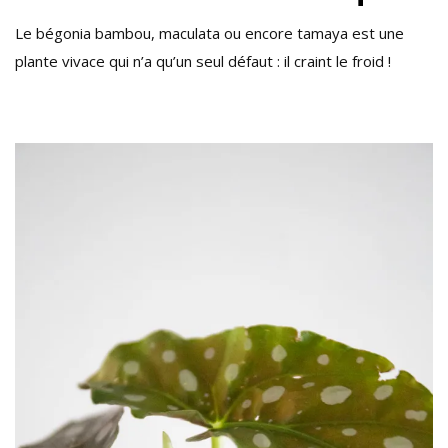
MACULATA
Le bégonia bambou, maculata ou encore tamaya est une
OU
plante vivace qui n’a qu’un seul défaut : il craint le froid !
BAMBOU
!