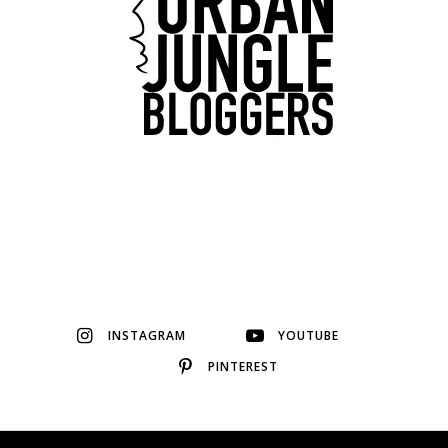
INSTAGRAM
YOUTUBE
PINTEREST