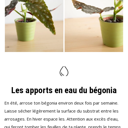
Les apports en eau du bégonia
En été, arrose ton bégonia environ deux fois par semaine.
Laisse sécher légèrement la surface du substrat entre les
arrosages. En hiver espace les. Attention aux excès d’eau,
qui feront tomber les feuilles de ta plante, prends le temps