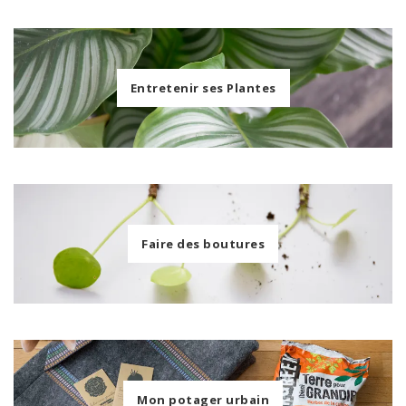
Entretenir ses Plantes
Faire des boutures
Mon potager urbain