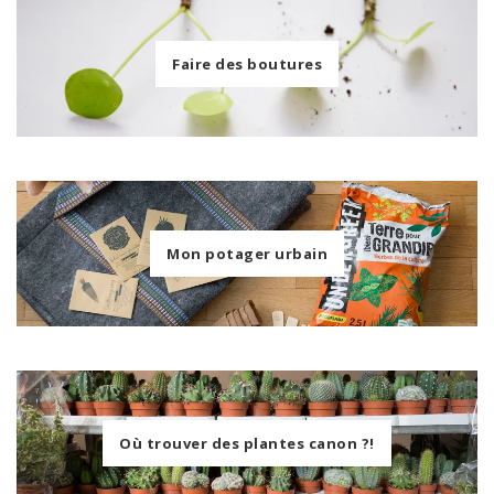
Faire des boutures
Mon potager urbain
Où trouver des plantes canon ?!