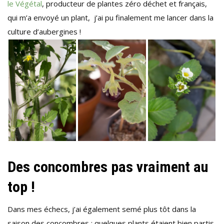
le Végétal
, producteur de plantes zéro déchet et français,
qui m’a envoyé un plant, j’ai pu finalement me lancer dans la
culture d’aubergines !
Des concombres pas vraiment au
top !
Dans mes échecs, j’ai également semé plus tôt dans la
saison des concombres ; quelques plants étaient bien partis,